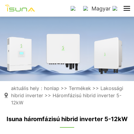
Magyar
aktuális hely：
honlap
>>
Termékek
>>
Lakossági
hibrid inverter
>>
Háromfázisú hibrid inverter 5-
12kW
Isuna háromfázisú hibrid inverter 5-12kW