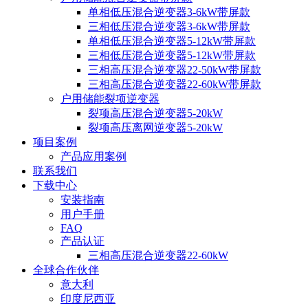
单相低压混合逆变器3-6kW带屏款
三相低压混合逆变器3-6kW带屏款
单相低压混合逆变器5-12kW带屏款
三相低压混合逆变器5-12kW带屏款
三相高压混合逆变器22-50kW带屏款
三相高压混合逆变器22-60kW带屏款
户用储能裂项逆变器
裂项高压混合逆变器5-20kW
裂项高压离网逆变器5-20kW
项目案例
产品应用案例
联系我们
下载中心
安装指南
用户手册
FAQ
产品认证
三相高压混合逆变器22-60kW
全球合作伙伴
意大利
印度尼西亚