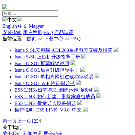
中文
English
中文
Magyar
安装指南
用户手册
FAQ
产品认证
当前位置：
首页
>>
下载中心
>>
FAQ
Isuna S-SL安科瑞 ADL200单相电表安装及设置
Isuna S-SL 上位机升级指导手册
Isuna O-SOL屏幕解锁说明
Isuna O-SOL后台升级指导手册
Isuna O-SOL单相离网机过载功率说明
Isuna O-SOL WiFi烧录指导书
ESS LINK-如何增加, 删除运维商帐号
ESS LINK-如何新建、删除家庭组成员
ESS LINK-批量导入设备指导
操作说明_ESS LINK_V3.0_中文
第一页
上一页
1
2
3
4
关于我们
关于我们
新闻资讯
展会动态