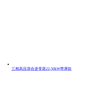
三相高压混合逆变器22-50kW带屏款