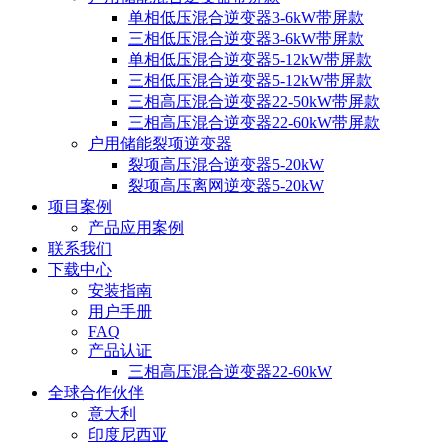
单相低压混合逆变器3-6kW带屏款
三相低压混合逆变器3-6kW带屏款
单相低压混合逆变器5-12kW带屏款
三相低压混合逆变器5-12kW带屏款
三相高压混合逆变器22-50kW带屏款
三相高压混合逆变器22-60kW带屏款
户用储能裂项逆变器
裂项高压混合逆变器5-20kW
裂项高压离网逆变器5-20kW
项目案例
产品应用案例
联系我们
下载中心
安装指南
用户手册
FAQ
产品认证
三相高压混合逆变器22-60kW
全球合作伙伴
意大利
印度尼西亚