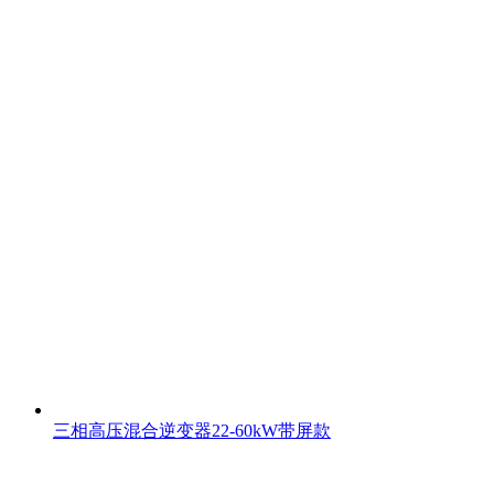
三相高压混合逆变器22-60kW带屏款