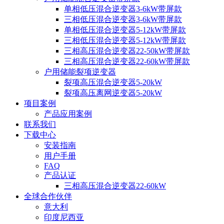
单相低压混合逆变器3-6kW带屏款
三相低压混合逆变器3-6kW带屏款
单相低压混合逆变器5-12kW带屏款
三相低压混合逆变器5-12kW带屏款
三相高压混合逆变器22-50kW带屏款
三相高压混合逆变器22-60kW带屏款
户用储能裂项逆变器
裂项高压混合逆变器5-20kW
裂项高压离网逆变器5-20kW
项目案例
产品应用案例
联系我们
下载中心
安装指南
用户手册
FAQ
产品认证
三相高压混合逆变器22-60kW
全球合作伙伴
意大利
印度尼西亚