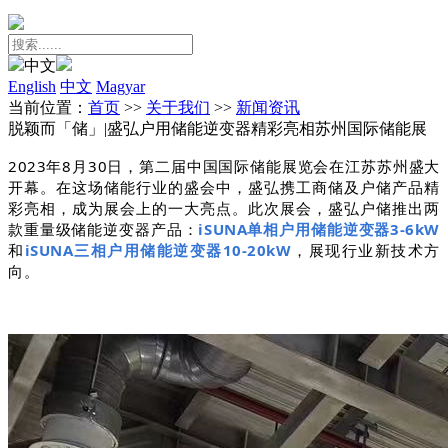
中文
English
中文
Magyar
当前位置：
首页
>>
关于我们
>>
新闻资讯
脱颖而「储」|盛弘户用储能逆变器精彩亮相苏州国际储能展
2023年8月30日，第二届中国国际储能展览会在江苏苏州盛大
开幕。在这场储能行业的盛会中，盛弘携工商储及户储产品精
彩亮相，成为展会上的一大亮点。此次展会，盛弘户储推出两
款重量级储能逆变器产品：
iSUNA单相户用储能逆变器3-6kW
和
iSUNA三相户用储能逆变器10-20kW
，展现行业新技术方
向。