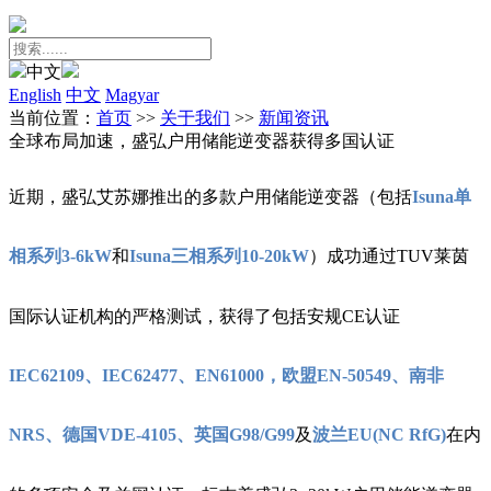
中文
English
中文
Magyar
当前位置：
首页
>>
关于我们
>>
新闻资讯
全球布局加速，盛弘户用储能逆变器获得多国认证
近期，盛弘艾苏娜推出的多款户用储能逆变器（包括
Isuna单
相系列3-6kW
和
Isuna三相系列10-20kW
）成功通过TUV莱茵
国际认证机构的严格测试，获得了包括安规CE认证
IEC62109、IEC62477、EN61000，欧盟EN-50549、南非
NRS、德国VDE-4105、英国G98/G99
及
波兰EU(NC RfG)
在内