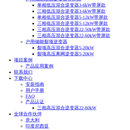
单相低压混合逆变器3-6kW带屏款
三相低压混合逆变器3-6kW带屏款
单相低压混合逆变器5-12kW带屏款
三相低压混合逆变器5-12kW带屏款
三相高压混合逆变器22-50kW带屏款
三相高压混合逆变器22-60kW带屏款
户用储能裂项逆变器
裂项高压混合逆变器5-20kW
裂项高压离网逆变器5-20kW
项目案例
产品应用案例
联系我们
下载中心
安装指南
用户手册
FAQ
产品认证
三相高压混合逆变器22-60kW
全球合作伙伴
意大利
印度尼西亚