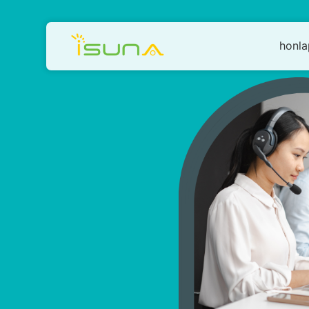
honla