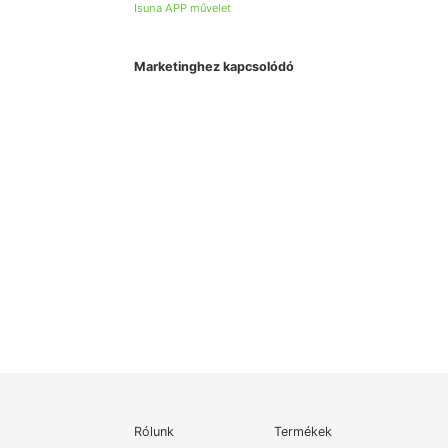
Isuna APP művelet
Marketinghez kapcsolódó
Rólunk
Termékek