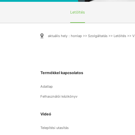
Letöltés
aktuális hely：
honlap
>>
Szolgáltatás
>>
Letöltés
>>
V
Termékkel kapcsolatos
Adatlap
Felhasználói kézikönyv
Videó
Telepítési utasítás