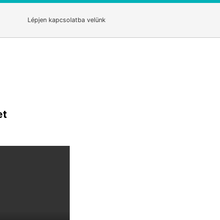
Lépjen kapcsolatba velünk
et