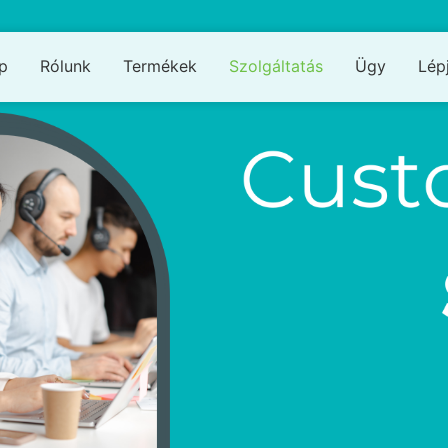
p
Rólunk
Termékek
Szolgáltatás
Ügy
Lép