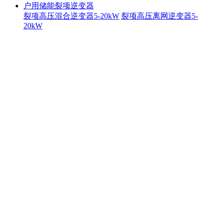
户用储能裂项逆变器
裂项高压混合逆变器5-20kW
裂项高压离网逆变器5-
20kW