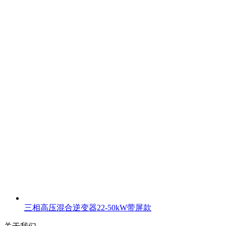
三相高压混合逆变器22-50kW带屏款