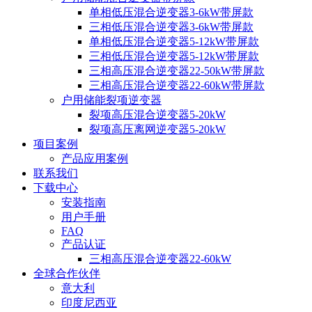
单相低压混合逆变器3-6kW带屏款
三相低压混合逆变器3-6kW带屏款
单相低压混合逆变器5-12kW带屏款
三相低压混合逆变器5-12kW带屏款
三相高压混合逆变器22-50kW带屏款
三相高压混合逆变器22-60kW带屏款
户用储能裂项逆变器
裂项高压混合逆变器5-20kW
裂项高压离网逆变器5-20kW
项目案例
产品应用案例
联系我们
下载中心
安装指南
用户手册
FAQ
产品认证
三相高压混合逆变器22-60kW
全球合作伙伴
意大利
印度尼西亚