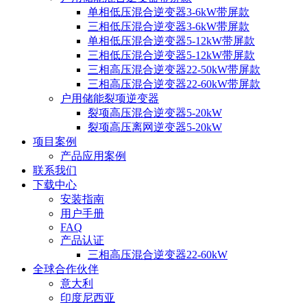
单相低压混合逆变器3-6kW带屏款
三相低压混合逆变器3-6kW带屏款
单相低压混合逆变器5-12kW带屏款
三相低压混合逆变器5-12kW带屏款
三相高压混合逆变器22-50kW带屏款
三相高压混合逆变器22-60kW带屏款
户用储能裂项逆变器
裂项高压混合逆变器5-20kW
裂项高压离网逆变器5-20kW
项目案例
产品应用案例
联系我们
下载中心
安装指南
用户手册
FAQ
产品认证
三相高压混合逆变器22-60kW
全球合作伙伴
意大利
印度尼西亚