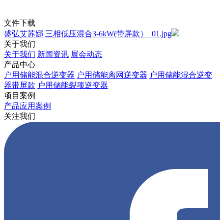
文件下载
盛弘艾苏娜 三相低压混合3-6kW(带屏款）_01.jpg
关于我们
关于我们
新闻资讯
展会动态
产品中心
户用储能混合逆变器
户用储能离网逆变器
户用储能混合逆变
器带屏款
户用储能裂项逆变器
项目案例
产品应用案例
关注我们