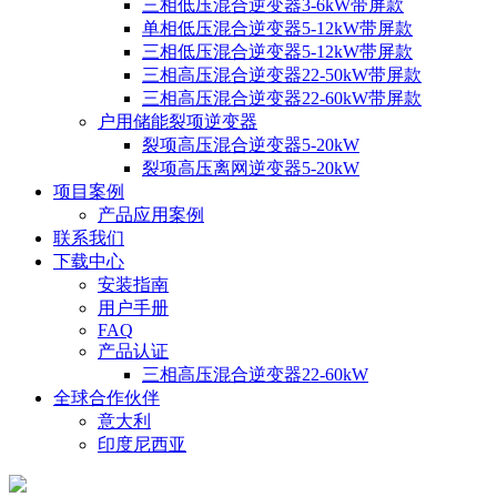
三相低压混合逆变器3-6kW带屏款
单相低压混合逆变器5-12kW带屏款
三相低压混合逆变器5-12kW带屏款
三相高压混合逆变器22-50kW带屏款
三相高压混合逆变器22-60kW带屏款
户用储能裂项逆变器
裂项高压混合逆变器5-20kW
裂项高压离网逆变器5-20kW
项目案例
产品应用案例
联系我们
下载中心
安装指南
用户手册
FAQ
产品认证
三相高压混合逆变器22-60kW
全球合作伙伴
意大利
印度尼西亚