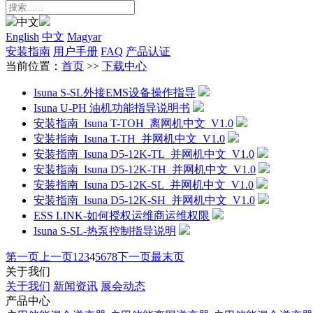
中文
English
中文
Magyar
安装指南
用户手册
FAQ
产品认证
当前位置：
首页
>>
下载中心
Isuna S-SL外接EMS设备操作指导
Isuna U-PH 油机功能指导说明书
安装指南_Isuna T-TOH_离网机中文_V1.0
安装指南_Isuna T-TH_并网机中文_V1.0
安装指南_Isuna D5-12K-TL_并网机中文_V1.0
安装指南_Isuna D5-12K-TH_并网机中文_V1.0
安装指南_Isuna D5-12K-SL_并网机中文_V1.0
安装指南_Isuna D5-12K-SH_并网机中文_V1.0
ESS LINK-如何授权运维商运维权限
Isuna S-SL-热泵控制指导说明
第一页
上一页
1
2
3
4
5
6
7
8
下一页
最末页
关于我们
关于我们
新闻资讯
展会动态
产品中心